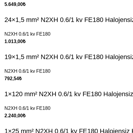
5.649,00
₺
24×1,5 mm² N2XH 0.6/1 kv FE180 Halojensi
N2XH 0.6/1 kv FE180
1.013,00
₺
19×1,5 mm² N2XH 0.6/1 kv FE180 Halojensi
N2XH 0.6/1 kv FE180
792,54
₺
1×120 mm² N2XH 0.6/1 kv FE180 Halojensiz
N2XH 0.6/1 kv FE180
2.240,00
₺
1×25 mm² N2XH 0.6/1 kv FE180 Halojensiz 