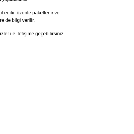
l edilir, özenle paketlenir ve
 de bilgi verilir.
er ile iletişime geçebilirsiniz.