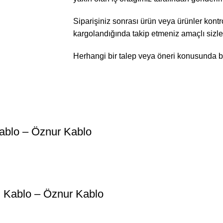
Siparişiniz sonrası ürün veya ürünler kontro
kargolandığında takip etmeniz amaçlı sizlere
Herhangi bir talep veya öneri konusunda bizl
ablo – Öznur Kablo
 Kablo – Öznur Kablo