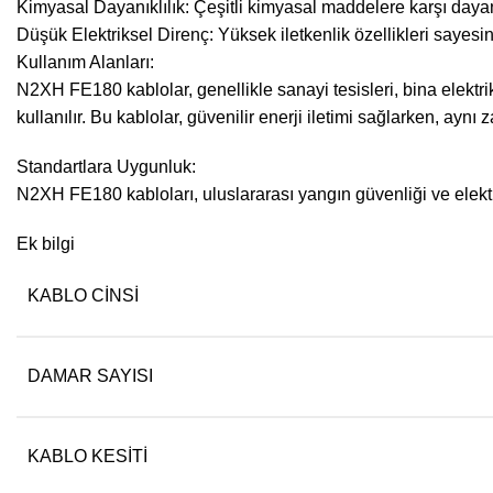
Kimyasal Dayanıklılık: Çeşitli kimyasal maddelere karşı dayanıkl
Düşük Elektriksel Direnç: Yüksek iletkenlik özellikleri sayesind
Kullanım Alanları:
N2XH FE180 kablolar, genellikle sanayi tesisleri, bina elektri
kullanılır. Bu kablolar, güvenilir enerji iletimi sağlarken, aynı
Standartlara Uygunluk:
N2XH FE180 kabloları, uluslararası yangın güvenliği ve elektri
Ek bilgi
KABLO CINSI
DAMAR SAYISI
KABLO KESITI