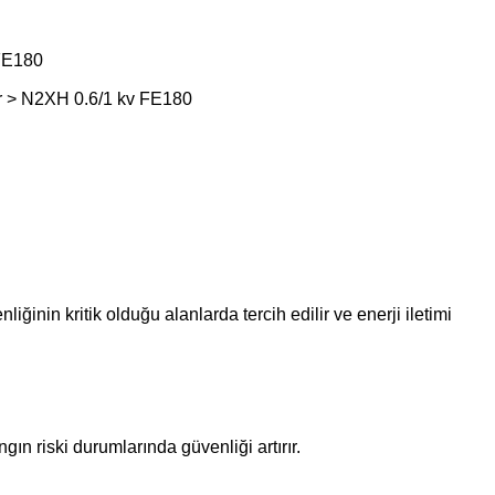
FE180
r > N2XH 0.6/1 kv FE180
iğinin kritik olduğu alanlarda tercih edilir ve enerji iletimi
n riski durumlarında güvenliği artırır.