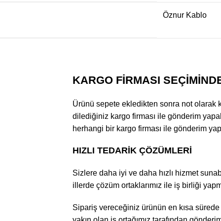
Öznur Kablo
KARGO FİRMASI SEÇİMİND
Ürünü sepete ekledikten sonra not olarak kar
dilediğiniz kargo firması ile gönderim yapab
herhangi bir kargo firması ile gönderim yapı
HIZLI TEDARİK ÇÖZÜMLERİ
Sizlere daha iyi ve daha hızlı hizmet sunabi
illerde çözüm ortaklarımız ile iş birliği yap
Sipariş vereceğiniz ürünün en kısa sürede e
yakın olan iş ortağımız tarafından gönderim