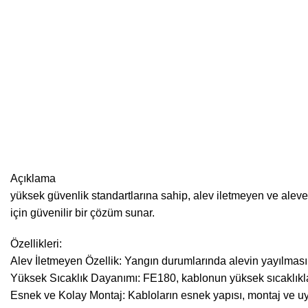
Açıklama
yüksek güvenlik standartlarına sahip, alev iletmeyen ve aleve da
için güvenilir bir çözüm sunar.
Özellikleri:
Alev İletmeyen Özellik: Yangın durumlarında alevin yayılmasın
Yüksek Sıcaklık Dayanımı: FE180, kablonun yüksek sıcaklıklara
Esnek ve Kolay Montaj: Kabloların esnek yapısı, montaj ve u