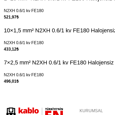
N2XH 0.6/1 kv FE180
521,97
₺
10×1,5 mm² N2XH 0.6/1 kv FE180 Halojensi
N2XH 0.6/1 kv FE180
433,12
₺
7×2,5 mm² N2XH 0.6/1 kv FE180 Halojensiz
N2XH 0.6/1 kv FE180
496,01
₺
KURUMSAL