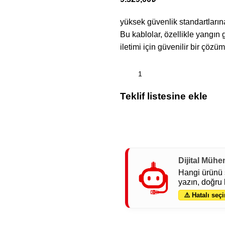
yüksek güvenlik standartlarına
Bu kablolar, özellikle yangın g
iletimi için güvenilir bir çözü
Teklif listesine ekle
Dijital Mühe
Hangi ürünü 
yazın, doğru 
⚠️ Hatalı seçi