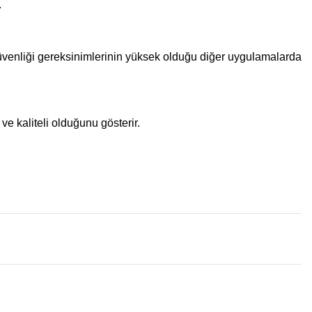
.
n güvenliği gereksinimlerinin yüksek olduğu diğer uygulamalarda
ve kaliteli olduğunu gösterir.