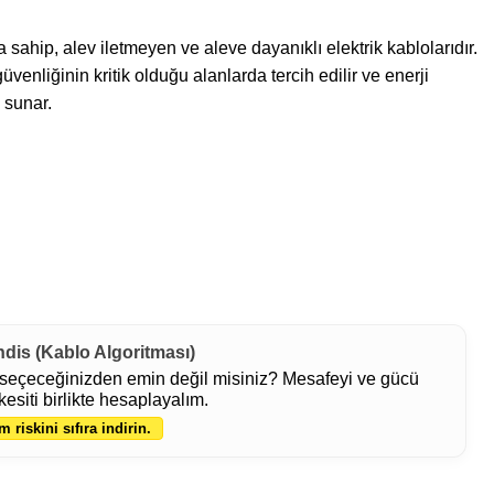
 sahip, alev iletmeyen ve aleve dayanıklı elektrik kablolarıdır.
üvenliğinin kritik olduğu alanlarda tercih edilir ve enerji
m sunar.
ndis (Kablo Algoritması)
seçeceğinizden emin değil misiniz? Mesafeyi ve gücü
kesiti birlikte hesaplayalım.
m riskini sıfıra indirin.