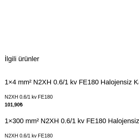
İlgili ürünler
1×4 mm² N2XH 0.6/1 kv FE180 Halojensiz K
N2XH 0.6/1 kv FE180
101,90
₺
1×300 mm² N2XH 0.6/1 kv FE180 Halojensiz
N2XH 0.6/1 kv FE180