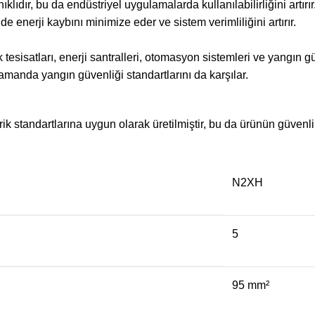
ıdır, bu da endüstriyel uygulamalarda kullanılabilirliğini artırır
e enerji kaybını minimize eder ve sistem verimliliğini artırır.
k tesisatları, enerji santralleri, otomasyon sistemleri ve yangı
 zamanda yangın güvenliği standartlarını da karşılar.
k standartlarına uygun olarak üretilmiştir, bu da ürünün güvenli 
N2XH
5
95 mm²