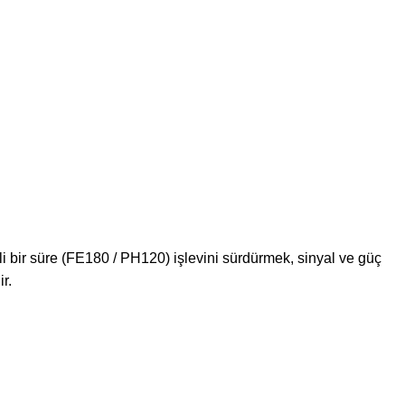
li bir süre (FE180 / PH120) işlevini sürdürmek, sinyal ve güç
r.