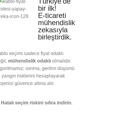
Türkiye'de
bir ilk!
E-ticareti
mühendislik
zekasıyla
birleştirdik.
blo seçimi sadece fiyat odaklı
ğil,
mühendislik odaklı
olmalıdır.
goritmamız; ısınma, gerilim düşümü
 yangın risklerini hesaplayarak
ojenizi güvence altına alır.
 Hatalı seçim riskini sıfıra indirin.