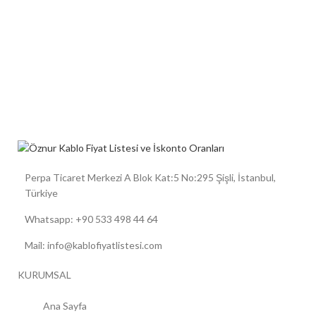
Perpa Ticaret Merkezi A Blok Kat:5 No:295 Şişli, İstanbul,
Türkiye
Whatsapp: +90 533 498 44 64
Mail: info@kablofiyatlistesi.com
KURUMSAL
Ana Sayfa