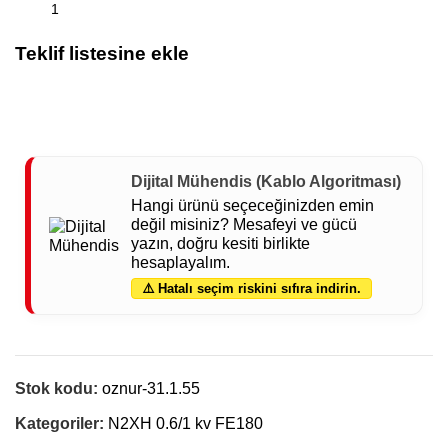
Teklif listesine ekle
Dijital Mühendis (Kablo Algoritması)
Hangi ürünü seçeceğinizden emin
değil misiniz? Mesafeyi ve gücü
yazın, doğru kesiti birlikte
hesaplayalım.
⚠️ Hatalı seçim riskini sıfıra indirin.
Stok kodu:
oznur-31.1.55
Kategoriler:
N2XH 0.6/1 kv FE180