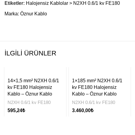
Etiketler:
Halojensiz Kablolar > N2XH 0.6/1 kv FE180
Marka:
Öznur Kablo
İLGILI ÜRÜNLER
14×1,5 mm² N2XH 0.6/1
1×185 mm² N2XH 0.6/1
kv FE180 Halojensiz
kv FE180 Halojensiz
Kablo – Öznur Kablo
Kablo – Öznur Kablo
N2XH 0.6/1 kv FE180
N2XH 0.6/1 kv FE180
595,24
₺
3.460,00
₺