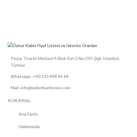
Perpa Ticaret Merkezi A Blok Kat:5 No:295 Şişli, İstanbul,
Türkiye
Whatsapp: +90 533 498 44 64
Mail: info@kablofiyatlistesi.com
KURUMSAL
Ana Sayfa
Hakkımızda