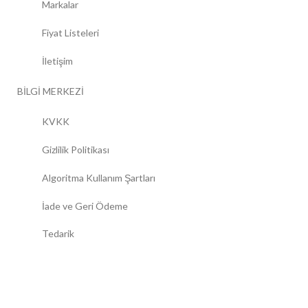
Markalar
Fiyat Listeleri
İletişim
BİLGİ MERKEZİ
KVKK
Gizlilik Politikası
Algoritma Kullanım Şartları
İade ve Geri Ödeme
Tedarik
Türkiye'de bir ilk!