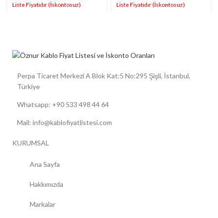
Perpa Ticaret Merkezi A Blok Kat:5 No:295 Şişli, İstanbul,
Türkiye
Whatsapp: +90 533 498 44 64
Mail: info@kablofiyatlistesi.com
KURUMSAL
Ana Sayfa
Hakkımızda
Markalar