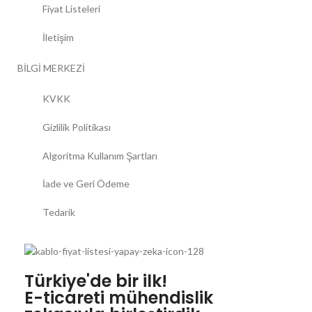
Fiyat Listeleri
İletişim
BİLGİ MERKEZİ
KVKK
Gizlilik Politikası
Algoritma Kullanım Şartları
İade ve Geri Ödeme
Tedarik
Türkiye'de bir ilk!
E-ticareti mühendislik