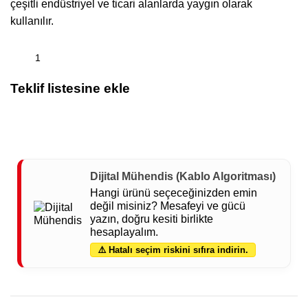
çeşitli endüstriyel ve ticari alanlarda yaygın olarak
kullanılır.
Teklif listesine ekle
Dijital Mühendis (Kablo Algoritması)
Hangi ürünü seçeceğinizden emin
değil misiniz? Mesafeyi ve gücü
yazın, doğru kesiti birlikte
hesaplayalım.
⚠️ Hatalı seçim riskini sıfıra indirin.