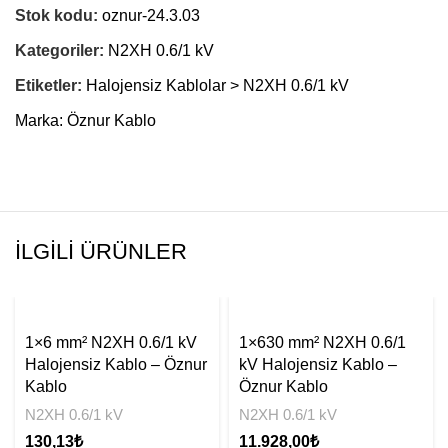
Stok kodu:
oznur-24.3.03
Kategoriler:
N2XH 0.6/1 kV
Etiketler:
Halojensiz Kablolar > N2XH 0.6/1 kV
Marka:
Öznur Kablo
İLGILI ÜRÜNLER
1×6 mm² N2XH 0.6/1 kV
1×630 mm² N2XH 0.6/1
Halojensiz Kablo – Öznur
kV Halojensiz Kablo –
Kablo
Öznur Kablo
N2XH 0.6/1 kV
N2XH 0.6/1 kV
130,13
₺
11.928,00
₺