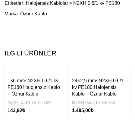
Etiketler:
Halojensiz Kablolar > N2XH 0.6/1 kv FE180
Marka:
Öznur Kablo
İLGILI ÜRÜNLER
1×6 mm² N2XH 0.6/1 kv
24×2,5 mm² N2XH 0.6/1
FE180 Halojensiz Kablo
kv FE180 Halojensiz
– Öznur Kablo
Kablo – Öznur Kablo
N2XH 0.6/1 kv FE180
N2XH 0.6/1 kv FE180
143,92
₺
1.495,00
₺