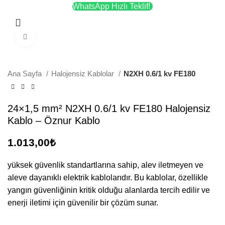
WhatsApp Hızlı Teklif!
Menü
Büyütmek için tıklayın
Ana Sayfa
Halojensiz Kablolar
N2XH 0.6/1 kv FE180
24×1,5 mm² N2XH 0.6/1 kv FE180 Halojensiz
Kablo – Öznur Kablo
1.013,00
₺
yüksek güvenlik standartlarına sahip, alev iletmeyen ve
aleve dayanıklı elektrik kablolarıdır. Bu kablolar, özellikle
yangın güvenliğinin kritik olduğu alanlarda tercih edilir ve
enerji iletimi için güvenilir bir çözüm sunar.