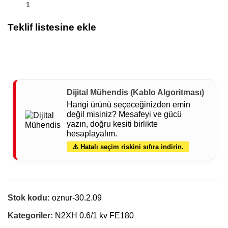
Teklif listesine ekle
Dijital Mühendis (Kablo Algoritması)
Hangi ürünü seçeceğinizden emin
değil misiniz? Mesafeyi ve gücü
yazın, doğru kesiti birlikte
hesaplayalım.
⚠️ Hatalı seçim riskini sıfıra indirin.
Stok kodu:
oznur-30.2.09
Kategoriler:
N2XH 0.6/1 kv FE180