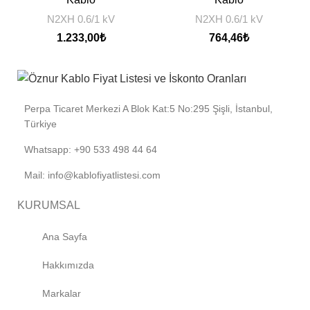
N2XH 0.6/1 kV
N2XH 0.6/1 kV
1.233,00
₺
764,46
₺
Perpa Ticaret Merkezi A Blok Kat:5 No:295 Şişli, İstanbul,
Türkiye
Whatsapp: +90 533 498 44 64
Mail: info@kablofiyatlistesi.com
KURUMSAL
Ana Sayfa
Hakkımızda
Markalar