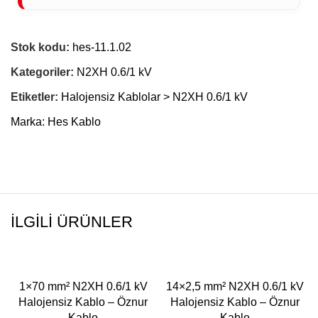
Stok kodu:
hes-11.1.02
Kategoriler:
N2XH 0.6/1 kV
Etiketler:
Halojensiz Kablolar > N2XH 0.6/1 kV
Marka:
Hes Kablo
İLGILI ÜRÜNLER
1×70 mm² N2XH 0.6/1 kV
14×2,5 mm² N2XH 0.6/1 kV
Halojensiz Kablo – Öznur
Halojensiz Kablo – Öznur
Kablo
Kablo