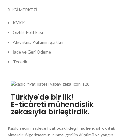
BİLGİ MERKEZİ
KVKK
Gizlilik Politikası
Algoritma Kullanım Şartları
İade ve Geri Ödeme
Tedarik
Türkiye'de bir ilk!
E-ticareti mühendislik
zekasıyla birleştirdik.
Kablo seçimi sadece fiyat odaklı değil,
mühendislik odaklı
olmalıdır. Algoritmamız; ısınma, gerilim düşümü ve yangın