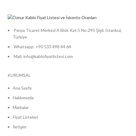
Perpa Ticaret Merkezi A Blok Kat:5 No:295 Şişli, İstanbul,
Türkiye
Whatsapp: +90 533 498 44 64
Mail: info@kablofiyatlistesi.com
KURUMSAL
Ana Sayfa
Hakkımızda
Markalar
Fiyat Listeleri
İletişim