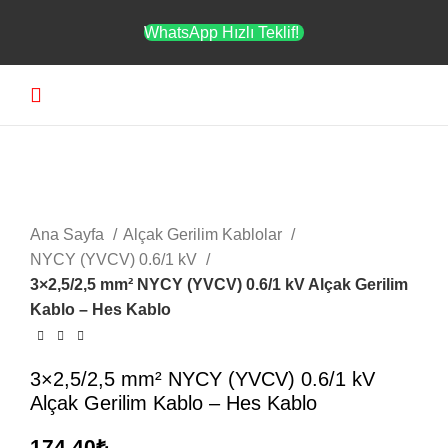
WhatsApp Hızlı Teklif!
Menü
Büyütmek için tıklayın
Ana Sayfa
Alçak Gerilim Kablolar
NYCY (YVCV) 0.6/1 kV
3×2,5/2,5 mm² NYCY (YVCV) 0.6/1 kV Alçak Gerilim
Kablo – Hes Kablo
3×2,5/2,5 mm² NYCY (YVCV) 0.6/1 kV
Alçak Gerilim Kablo – Hes Kablo
174,40
₺