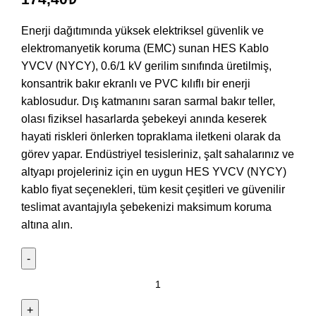
Enerji dağıtımında yüksek elektriksel güvenlik ve
elektromanyetik koruma (EMC) sunan HES Kablo
YVCV (NYCY), 0.6/1 kV gerilim sınıfında üretilmiş,
konsantrik bakır ekranlı ve PVC kılıflı bir enerji
kablosudur. Dış katmanını saran sarmal bakır teller,
olası fiziksel hasarlarda şebekeyi anında keserek
hayati riskleri önlerken topraklama iletkeni olarak da
görev yapar. Endüstriyel tesisleriniz, şalt sahalarınız ve
altyapı projeleriniz için en uygun HES YVCV (NYCY)
kablo fiyat seçenekleri, tüm kesit çeşitleri ve güvenilir
teslimat avantajıyla şebekenizi maksimum koruma
altına alın.