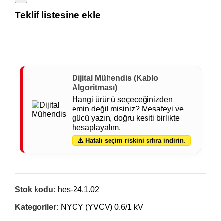
Teklif listesine ekle
Dijital Mühendis (Kablo
Algoritması)
Hangi ürünü seçeceğinizden
emin değil misiniz? Mesafeyi ve
gücü yazın, doğru kesiti birlikte
hesaplayalım.
⚠️ Hatalı seçim riskini sıfıra indirin.
Stok kodu:
hes-24.1.02
Kategoriler:
NYCY (YVCV) 0.6/1 kV