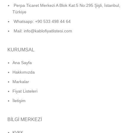
Perpa Ticaret Merkezi A Blok Kat:5 No:295 Şişli, İstanbul,
Türkiye
Whatsapp: +90 533 498 44 64
Mail: info@kablofiyatlistesi.com
KURUMSAL
Ana Sayfa
Hakkımızda
Markalar
Fiyat Listeleri
İletişim
BİLGİ MERKEZİ
KVKK