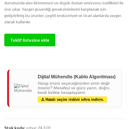
durumunda alev iletmemesi ve düşük duman emisyonu özellikleri ile
öne çıkar. Yangın güvenliği gereksinimlerini karşılamak için
geliştirilmiş bu ürünler, çeşitli endüstriyel ve ticari alanlarda yaygın
olarak kullanılır.
Teklif listesine ekle
Dijital Mühendis (Kablo Algoritması)
Hangi ürünü seçeceğinizden emin değil
misiniz? Mesafeyi ve gücü yazın, doğru
kesiti birlikte hesaplayalım.
⚠️ Hatalı seçim riskini sıfıra indirin.
Stok kodu:
oznur-24.3.01