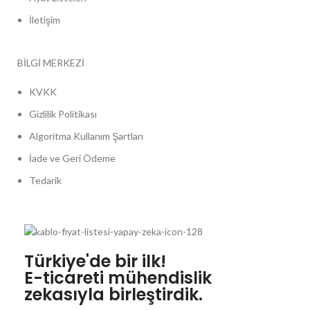
İletişim
BİLGİ MERKEZİ
KVKK
Gizlilik Politikası
Algoritma Kullanım Şartları
İade ve Geri Ödeme
Tedarik
Türkiye'de bir ilk!
E-ticareti mühendislik
zekasıyla birleştirdik.