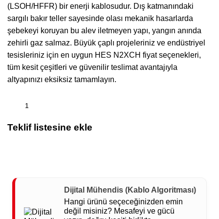
(LSOH/HFFR) bir enerji kablosudur. Dış katmanındaki
sargılı bakır teller sayesinde olası mekanik hasarlarda
şebekeyi koruyan bu alev iletmeyen yapı, yangın anında
zehirli gaz salmaz. Büyük çaplı projeleriniz ve endüstriyel
tesisleriniz için en uygun HES N2XCH fiyat seçenekleri,
tüm kesit çeşitleri ve güvenilir teslimat avantajıyla
altyapınızı eksiksiz tamamlayın.
Teklif listesine ekle
Dijital Mühendis (Kablo Algoritması)
Hangi ürünü seçeceğinizden emin
değil misiniz? Mesafeyi ve gücü