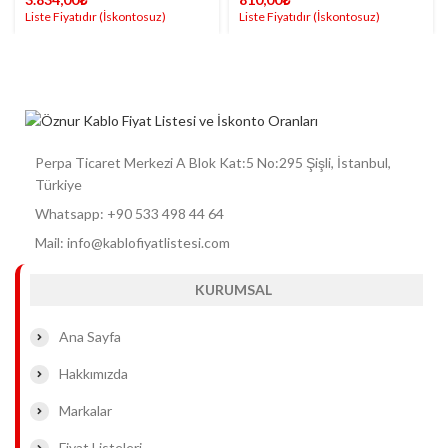
Perpa Ticaret Merkezi A Blok Kat:5 No:295 Şişli, İstanbul,
Türkiye
Whatsapp: +90 533 498 44 64
Mail: info@kablofiyatlistesi.com
KURUMSAL
Ana Sayfa
Hakkımızda
Markalar
Fiyat Listeleri