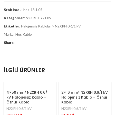
Stok kodu:
hes-13.1.05
Kategoriler:
N2XRH 0.6/1 kV
Etiketler:
Halojensiz Kablolar > N2XRH 0.6/1 kV
Marka:
Hes Kablo
Share:
İLGILI ÜRÜNLER
4×50 mm² N2XRH 0.6/1
2×16 mm² N2XRH 0.6/1 kV
kV Halojensiz Kablo –
Halojensiz Kablo – Öznur
Öznur Kablo
Kablo
N2XRH 0.6/1 kV
N2XRH 0.6/1 kV
3.834,00
₺
810,00
₺