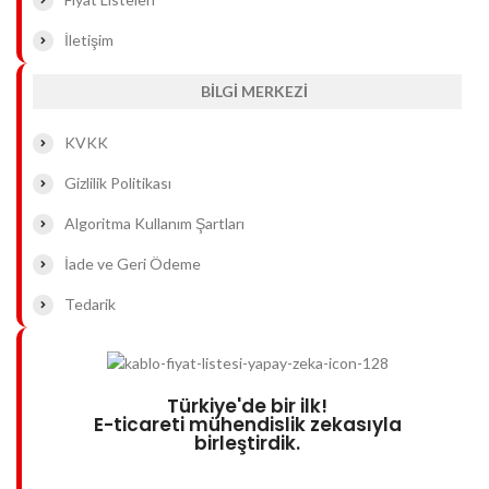
İletişim
BİLGİ MERKEZİ
KVKK
Gizlilik Politikası
Algoritma Kullanım Şartları
İade ve Geri Ödeme
Tedarik
Türkiye'de bir ilk!
E-ticareti mühendislik zekasıyla
birleştirdik.