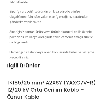
yapmaktayız.
Sipariş vereceğiniz ürünün en kısa sürede elinize
ulaşabilmesi için, size yakın olan iş ortağımız tarafından
gönderim yapılacaktır.
Siparişiniz sonrası ürün veya ürünler kontrol edilir, özenle
paketlenir ve kargolandığında takip etmeniz amaçlı sizlere
de bilgi verilir.
Herhangi bir talep veya öneri konusunda bizler ile iletişime
geçebilirsiniz.
İlgili ürünler
1×185/25 mm² A2XSY (YAXC7V-R)
12/20 kV Orta Gerilim Kablo –
Öznur Kablo