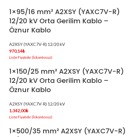
1×95/16 mm² A2XSY (YAXC7V-R)
12/20 kV Orta Gerilim Kablo –
Öznur Kablo
A2XSY (YAXC7V-R) 12/20 kV
970,14
₺
1×150/25 mm² A2XSY (YAXC7V-R)
12/20 kV Orta Gerilim Kablo –
Öznur Kablo
A2XSY (YAXC7V-R) 12/20 kV
1.342,00
₺
1×500/35 mm² A2XSY (YAXC7V-R)