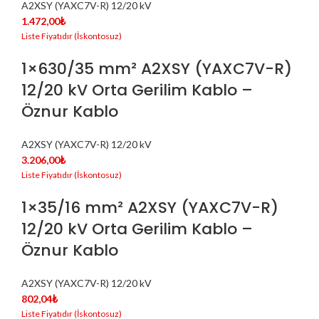
A2XSY (YAXC7V-R) 12/20 kV
1.472,00
₺
1×630/35 mm² A2XSY (YAXC7V-R)
12/20 kV Orta Gerilim Kablo –
Öznur Kablo
A2XSY (YAXC7V-R) 12/20 kV
3.206,00
₺
1×35/16 mm² A2XSY (YAXC7V-R)
12/20 kV Orta Gerilim Kablo –
Öznur Kablo
A2XSY (YAXC7V-R) 12/20 kV
802,04
₺