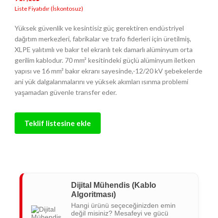
Yüksek güvenlik ve kesintisiz güç gerektiren endüstriyel
dağıtım merkezleri, fabrikalar ve trafo fiderleri için üretilmiş,
XLPE yalıtımlı ve bakır tel ekranlı tek damarlı alüminyum orta
gerilim kablodur. 70 mm² kesitindeki güçlü alüminyum iletken
yapısı ve 16 mm² bakır ekranı sayesinde,-12/20 kV şebekelerde
ani yük dalgalanmalarını ve yüksek akımları ısınma problemi
yaşamadan güvenle transfer eder.
Teklif listesine ekle
Dijital Mühendis (Kablo
Algoritması)
Hangi ürünü seçeceğinizden emin
değil misiniz? Mesafeyi ve gücü