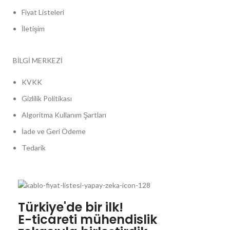
Fiyat Listeleri
İletişim
BİLGİ MERKEZİ
KVKK
Gizlilik Politikası
Algoritma Kullanım Şartları
İade ve Geri Ödeme
Tedarik
Türkiye'de bir ilk!
E-ticareti mühendislik