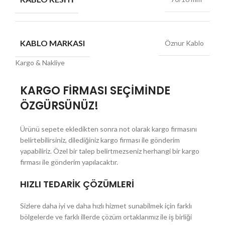
KABLO MARKASI
Öznur Kablo
Kargo & Nakliye
KARGO FİRMASI SEÇİMİNDE
ÖZGÜRSÜNÜZ!
Ürünü sepete ekledikten sonra not olarak kargo firmasını
belirtebilirsiniz, dilediğiniz kargo firması ile gönderim
yapabiliriz. Özel bir talep belirtmezseniz herhangi bir kargo
firması ile gönderim yapılacaktır.
HIZLI TEDARİK ÇÖZÜMLERİ
Sizlere daha iyi ve daha hızlı hizmet sunabilmek için farklı
bölgelerde ve farklı illerde çözüm ortaklarımız ile iş birliği