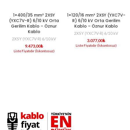
1×400/35 mm² 2XSY
1×120/16 mm² 2XSY (YXC7V-
(YXC7V-R) 6/10 kV Orta
R) 6/10 kV Orta Gerilim
Gerilim Kablo – Öznur
Kablo – Öznur Kablo
Kablo
2XSY (YXC7V-R) 6/10 kV
2XSY (YXC7V-R) 6/10 kV
3.077,00
₺
9.473,00
₺