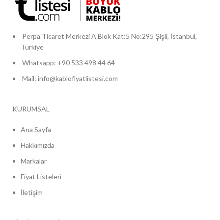
Perpa Ticaret Merkezi A Blok Kat:5 No:295 Şişli, İstanbul,
Türkiye
Whatsapp: +90 533 498 44 64
Mail: info@kablofiyatlistesi.com
KURUMSAL
Ana Sayfa
Hakkımızda
Markalar
Fiyat Listeleri
İletişim