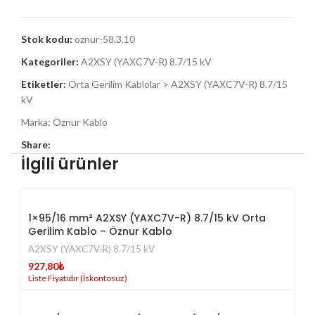
Stok kodu:
oznur-58.3.10
Kategoriler:
A2XSY (YAXC7V-R) 8.7/15 kV
Etiketler:
Orta Gerilim Kablolar > A2XSY (YAXC7V-R) 8.7/15
kV
Marka:
Öznur Kablo
Share:
İlgili ürünler
1×95/16 mm² A2XSY (YAXC7V-R) 8.7/15 kV Orta
Gerilim Kablo – Öznur Kablo
A2XSY (YAXC7V-R) 8.7/15 kV
927,80
₺