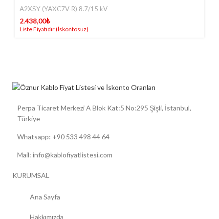
A2XSY (YAXC7V-R) 8.7/15 kV
2.438,00
₺
Perpa Ticaret Merkezi A Blok Kat:5 No:295 Şişli, İstanbul,
Türkiye
Whatsapp: +90 533 498 44 64
Mail: info@kablofiyatlistesi.com
KURUMSAL
Ana Sayfa
Hakkımızda