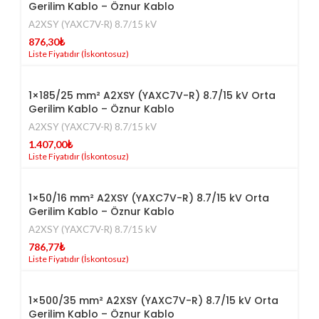
Gerilim Kablo – Öznur Kablo
A2XSY (YAXC7V-R) 8.7/15 kV
876,30
₺
1×185/25 mm² A2XSY (YAXC7V-R) 8.7/15 kV Orta
Gerilim Kablo – Öznur Kablo
A2XSY (YAXC7V-R) 8.7/15 kV
1.407,00
₺
1×50/16 mm² A2XSY (YAXC7V-R) 8.7/15 kV Orta
Gerilim Kablo – Öznur Kablo
A2XSY (YAXC7V-R) 8.7/15 kV
786,77
₺
1×500/35 mm² A2XSY (YAXC7V-R) 8.7/15 kV Orta
Gerilim Kablo – Öznur Kablo