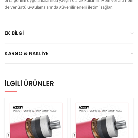
orta gerilim uygulamalarında yaygın olarak kullanılır. Hem yer altı hem
de yer üstü uygulamalarında güvenilir enerji iletimi sağlar.
EK BILGI
KARGO & NAKLIYE
İLGILI ÜRÜNLER