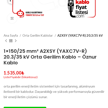
Büyütmek için tıklayın
Ana Sayfa
Orta Gerilim Kablolar
A2XSY (YAXC7V-R) 20.3/35 kV
1×150/25 mm² A2XSY (YAXC7V-R)
20.3/35 kV Orta Gerilim Kablo – Öznur
Kablo
1.535,00
₺
orta gerilim enerji iletim sistemleri için tasarlanmış, alüminyum
iletkenli bir kablodur. Dayanıklılığı ve yüksek performansıyla güvenilir
bir enerji iletim çözümü sunar.