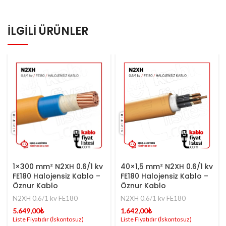
İLGILI ÜRÜNLER
1×300 mm² N2XH 0.6/1 kv
40×1,5 mm² N2XH 0.6/1 kv
FE180 Halojensiz Kablo –
FE180 Halojensiz Kablo –
Öznur Kablo
Öznur Kablo
N2XH 0.6/1 kv FE180
N2XH 0.6/1 kv FE180
5.649,00
₺
1.642,00
₺