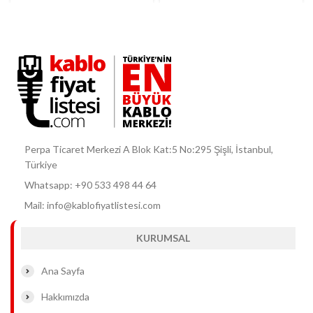
Perpa Ticaret Merkezi A Blok Kat:5 No:295 Şişli, İstanbul,
Türkiye
Whatsapp: +90 533 498 44 64
Mail: info@kablofiyatlistesi.com
KURUMSAL
Ana Sayfa
Hakkımızda