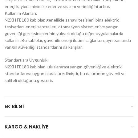
enerji kaybını minimize eder ve sistem verimliliğini artırır.
Kullanım Alanları:
N2XH FE180 kablolar, genellikle sanayi tesisleri, bina elektrik
tesisatları, enerji santralleri, otomasyon sistemleri ve yangın
güvenliği gereksinimlerinin yüksek olduğu diğer uygulamalarda
kullanılır. Bu kablolar, güvenilir enerji iletimi sağlarken, aynı zamanda
yangın güvenliği standartlarını da karşılar.
Standartlara Uygunluk:
N2XH FE180 kabloları, uluslararası yangın güvenliği ve elektrik
standartlarına uygun olarak üretilmiştir, bu da ürünün güvenli ve
kaliteli olduğunu gösterir.
EK BILGI
KARGO & NAKLIYE