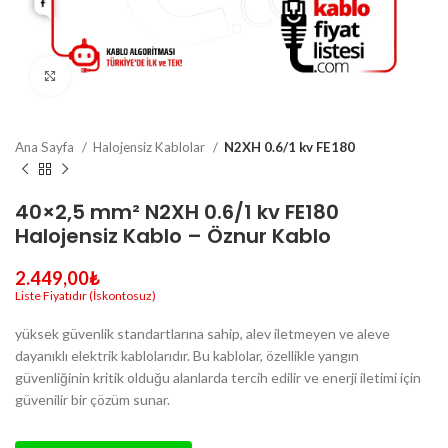
Büyütmek için tıklayın
Ana Sayfa
Halojensiz Kablolar
N2XH 0.6/1 kv FE180
40×2,5 mm² N2XH 0.6/1 kv FE180
Halojensiz Kablo – Öznur Kablo
2.449,00
₺
yüksek güvenlik standartlarına sahip, alev iletmeyen ve aleve
dayanıklı elektrik kablolarıdır. Bu kablolar, özellikle yangın
güvenliğinin kritik olduğu alanlarda tercih edilir ve enerji iletimi için
güvenilir bir çözüm sunar.