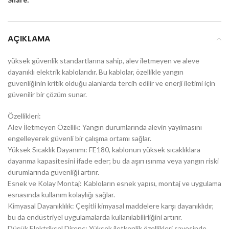
AÇIKLAMA
yüksek güvenlik standartlarına sahip, alev iletmeyen ve aleve
dayanıklı elektrik kablolarıdır. Bu kablolar, özellikle yangın
güvenliğinin kritik olduğu alanlarda tercih edilir ve enerji iletimi için
güvenilir bir çözüm sunar.
Özellikleri:
Alev İletmeyen Özellik: Yangın durumlarında alevin yayılmasını
engelleyerek güvenli bir çalışma ortamı sağlar.
Yüksek Sıcaklık Dayanımı: FE180, kablonun yüksek sıcaklıklara
dayanma kapasitesini ifade eder; bu da aşırı ısınma veya yangın riski
durumlarında güvenliği artırır.
Esnek ve Kolay Montaj: Kabloların esnek yapısı, montaj ve uygulama
esnasında kullanım kolaylığı sağlar.
Kimyasal Dayanıklılık: Çeşitli kimyasal maddelere karşı dayanıklıdır,
bu da endüstriyel uygulamalarda kullanılabilirliğini artırır.
Düşük Elektriksel Direnç: Yüksek iletkenlik özellikleri sayesinde