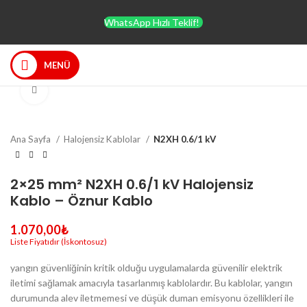
WhatsApp Hızlı Teklif!
MENÜ
Büyütmek için tıklayın
Ana Sayfa
Halojensiz Kablolar
N2XH 0.6/1 kV
2×25 mm² N2XH 0.6/1 kV Halojensiz
Kablo – Öznur Kablo
1.070,00
₺
yangın güvenliğinin kritik olduğu uygulamalarda güvenilir elektrik
iletimi sağlamak amacıyla tasarlanmış kablolardır. Bu kablolar, yangın
durumunda alev iletmemesi ve düşük duman emisyonu özellikleri ile