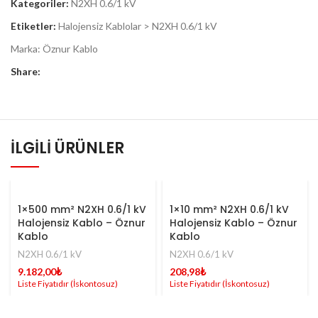
Kategoriler:
N2XH 0.6/1 kV
Etiketler:
Halojensiz Kablolar > N2XH 0.6/1 kV
Marka:
Öznur Kablo
Share:
İLGILI ÜRÜNLER
1×500 mm² N2XH 0.6/1 kV
1×10 mm² N2XH 0.6/1 kV
Halojensiz Kablo – Öznur
Halojensiz Kablo – Öznur
Kablo
Kablo
N2XH 0.6/1 kV
N2XH 0.6/1 kV
9.182,00
₺
208,98
₺