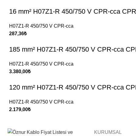
16 mm² H07Z1-R 450/750 V CPR-cca CPR 
H07Z1-R 450/750 V CPR-cca
287,36
₺
185 mm² H07Z1-R 450/750 V CPR-cca CPR
H07Z1-R 450/750 V CPR-cca
3.380,00
₺
120 mm² H07Z1-R 450/750 V CPR-cca CPR
H07Z1-R 450/750 V CPR-cca
2.179,00
₺
KURUMSAL