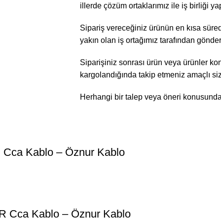
illerde çözüm ortaklarımız ile iş birliği y
Sipariş vereceğiniz ürünün en kısa sürede
yakın olan iş ortağımız tarafından gönder
Siparişiniz sonrası ürün veya ürünler kont
kargolandığında takip etmeniz amaçlı sizle
Herhangi bir talep veya öneri konusunda bi
Cca Kablo – Öznur Kablo
 Cca Kablo – Öznur Kablo