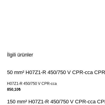
İlgili ürünler
50 mm² H07Z1-R 450/750 V CPR-cca CPR 
H07Z1-R 450/750 V CPR-cca
850,10
₺
150 mm² H07Z1-R 450/750 V CPR-cca CPR