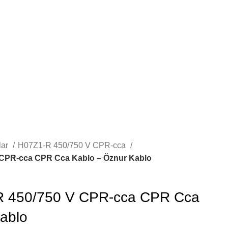
lar
H07Z1-R 450/750 V CPR-cca
 CPR-cca CPR Cca Kablo – Öznur Kablo
R 450/750 V CPR-cca CPR Cca
ablo