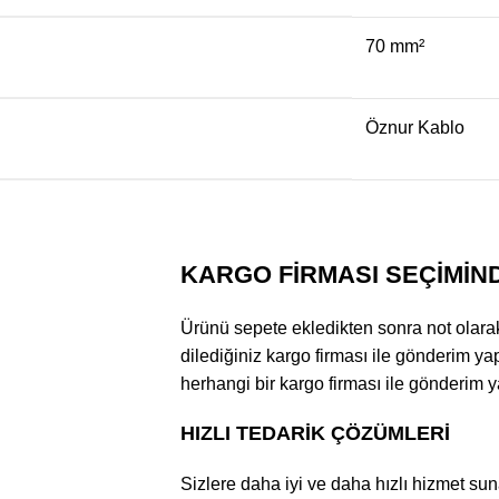
70 mm²
Öznur Kablo
KARGO FİRMASI SEÇİMİN
Ürünü sepete ekledikten sonra not olarak k
dilediğiniz kargo firması ile gönderim yap
herhangi bir kargo firması ile gönderim ya
HIZLI TEDARİK ÇÖZÜMLERİ
Sizlere daha iyi ve daha hızlı hizmet suna