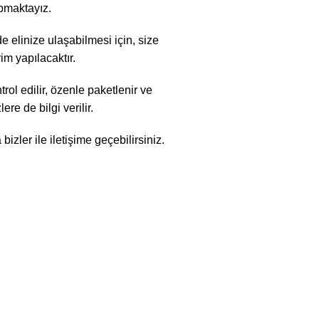
apmaktayız.
 elinize ulaşabilmesi için, size
im yapılacaktır.
rol edilir, özenle paketlenir ve
re de bilgi verilir.
zler ile iletişime geçebilirsiniz.