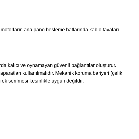
n motorların ana pano besleme hatlarında kablo tavaları
arda kalıcı ve oynamayan güvenli bağlantılar oluşturur.
paratları kullanılmalıdır. Mekanik koruma bariyeri (çelik
ek serilmesi kesinlikle uygun değildir.