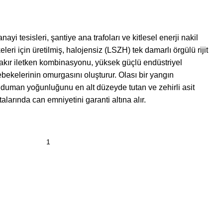
yi tesisleri, şantiye ana trafoları ve kitlesel enerji nakil
leri için üretilmiş, halojensiz (LSZH) tek damarlı örgülü rijit
akır iletken kombinasyonu, yüksek güçlü endüstriyel
bekelerinin omurgasını oluşturur. Olası bir yangın
uman yoğunluğunu en alt düzeyde tutan ve zehirli asit
alarında can emniyetini garanti altına alır.