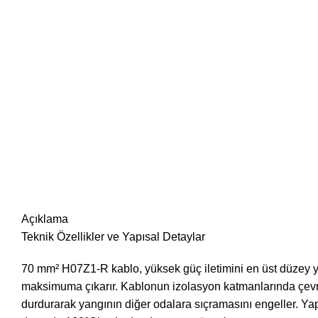
Açıklama
Teknik Özellikler ve Yapısal Detaylar
70 mm² H07Z1-R kablo, yüksek güç iletimini en üst düzey yang
maksimuma çıkarır. Kablonun izolasyon katmanlarında çevrey
durdurarak yangının diğer odalara sıçramasını engeller. Yap