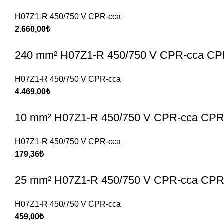
H07Z1-R 450/750 V CPR-cca
2.660,00
₺
240 mm² H07Z1-R 450/750 V CPR-cca CPR
H07Z1-R 450/750 V CPR-cca
4.469,00
₺
10 mm² H07Z1-R 450/750 V CPR-cca CPR 
H07Z1-R 450/750 V CPR-cca
179,36
₺
25 mm² H07Z1-R 450/750 V CPR-cca CPR 
H07Z1-R 450/750 V CPR-cca
459,00
₺