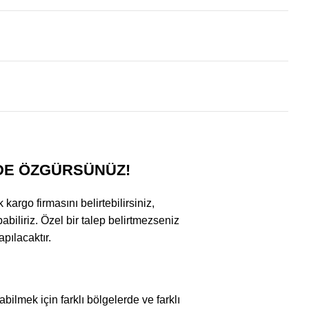
DE ÖZGÜRSÜNÜZ!
argo firmasını belirtebilirsiniz,
abiliriz. Özel bir talep belirtmezseniz
pılacaktır.
bilmek için farklı bölgelerde ve farklı