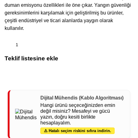
duman emisyonu özellikleri ile öne çıkar. Yangın güvenliği
gereksinimlerini karşılamak için geliştirilmiş bu ürünler,
çeşitli endüstriyel ve ticari alanlarda yaygın olarak
kullanılır.
Teklif listesine ekle
Dijital Mühendis (Kablo Algoritması)
Hangi ürünü seçeceğinizden emin
değil misiniz? Mesafeyi ve gücü
yazın, doğru kesiti birlikte
hesaplayalım.
⚠️ Hatalı seçim riskini sıfıra indirin.