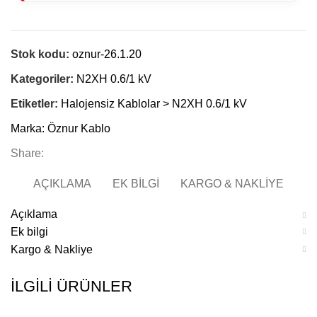
Stok kodu:
oznur-26.1.20
Kategoriler:
N2XH 0.6/1 kV
Etiketler:
Halojensiz Kablolar > N2XH 0.6/1 kV
Marka:
Öznur Kablo
Share:
AÇIKLAMA
EK BILGI
KARGO & NAKLIYE
Açıklama
Ek bilgi
Kargo & Nakliye
İLGILI ÜRÜNLER