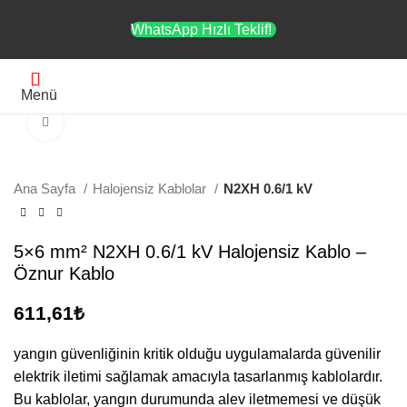
WhatsApp Hızlı Teklif!
Menü
Büyütmek için tıklayın
Ana Sayfa
Halojensiz Kablolar
N2XH 0.6/1 kV
5×6 mm² N2XH 0.6/1 kV Halojensiz Kablo –
Öznur Kablo
611,61
₺
yangın güvenliğinin kritik olduğu uygulamalarda güvenilir
elektrik iletimi sağlamak amacıyla tasarlanmış kablolardır.
Bu kablolar, yangın durumunda alev iletmemesi ve düşük