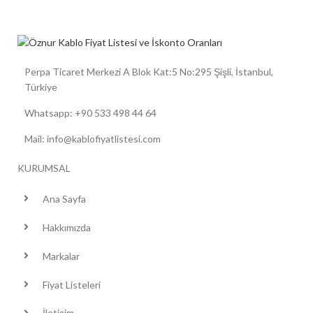
Perpa Ticaret Merkezi A Blok Kat:5 No:295 Şişli, İstanbul,
Türkiye
Whatsapp: +90 533 498 44 64
Mail: info@kablofiyatlistesi.com
KURUMSAL
Ana Sayfa
Hakkımızda
Markalar
Fiyat Listeleri
İletişim