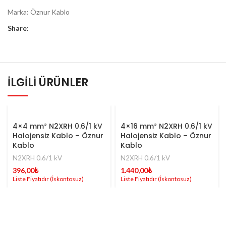
Marka:
Öznur Kablo
Share:
İLGILI ÜRÜNLER
4×4 mm² N2XRH 0.6/1 kV
4×16 mm² N2XRH 0.6/1 kV
Halojensiz Kablo – Öznur
Halojensiz Kablo – Öznur
Kablo
Kablo
N2XRH 0.6/1 kV
N2XRH 0.6/1 kV
396,00
₺
1.440,00
₺