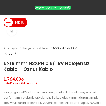
WhatsApp Hızlı Teklif!
MENÜ
Büyütmek için tıklayın
Ana Sayfa
Halojensiz Kablolar
N2XRH 0.6/1 kV
5×16 mm² N2XRH 0.6/1 kV Halojensiz
Kablo – Öznur Kablo
1.764,00
₺
yangın güvenliği standartlarına uygun olarak tasarlanmış yüksek
performanslı elektrik kablolarıdır. Bu kablolar, yangın durumlarında
alev yayılmasını önleyerek, güvenli bir elektrik iletimi sağlar. N2XRH