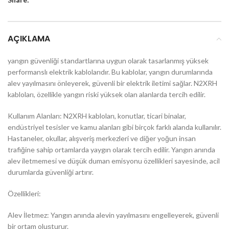
AÇIKLAMA
yangın güvenliği standartlarına uygun olarak tasarlanmış yüksek
performanslı elektrik kablolarıdır. Bu kablolar, yangın durumlarında
alev yayılmasını önleyerek, güvenli bir elektrik iletimi sağlar. N2XRH
kabloları, özellikle yangın riski yüksek olan alanlarda tercih edilir.
Kullanım Alanları: N2XRH kabloları, konutlar, ticari binalar,
endüstriyel tesisler ve kamu alanları gibi birçok farklı alanda kullanılır.
Hastaneler, okullar, alışveriş merkezleri ve diğer yoğun insan
trafiğine sahip ortamlarda yaygın olarak tercih edilir. Yangın anında
alev iletmemesi ve düşük duman emisyonu özellikleri sayesinde, acil
durumlarda güvenliği artırır.
Özellikleri:
Alev İletmez: Yangın anında alevin yayılmasını engelleyerek, güvenli
bir ortam oluşturur.