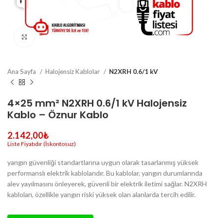
Büyütmek için tıklayın
Ana Sayfa
Halojensiz Kablolar
N2XRH 0.6/1 kV
4×25 mm² N2XRH 0.6/1 kV Halojensiz
Kablo – Öznur Kablo
2.142,00
₺
yangın güvenliği standartlarına uygun olarak tasarlanmış yüksek
performanslı elektrik kablolarıdır. Bu kablolar, yangın durumlarında
alev yayılmasını önleyerek, güvenli bir elektrik iletimi sağlar. N2XRH
kabloları, özellikle yangın riski yüksek olan alanlarda tercih edilir.