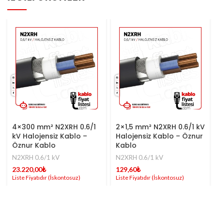
4×300 mm² N2XRH 0.6/1
2×1,5 mm² N2XRH 0.6/1 kV
kV Halojensiz Kablo –
Halojensiz Kablo – Öznur
Öznur Kablo
Kablo
N2XRH 0.6/1 kV
N2XRH 0.6/1 kV
23.220,00
₺
129,60
₺