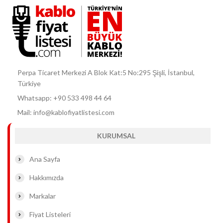
Perpa Ticaret Merkezi A Blok Kat:5 No:295 Şişli, İstanbul,
Türkiye
Whatsapp: +90 533 498 44 64
Mail: info@kablofiyatlistesi.com
KURUMSAL
Ana Sayfa
Hakkımızda
Markalar
Fiyat Listeleri