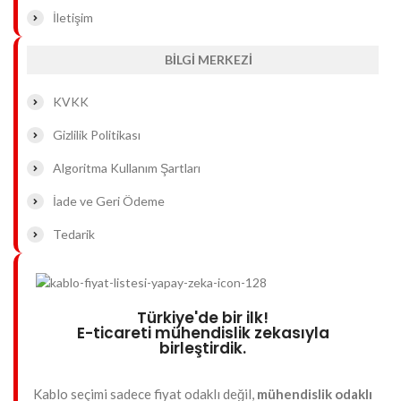
İletişim
BİLGİ MERKEZİ
KVKK
Gizlilik Politikası
Algoritma Kullanım Şartları
İade ve Geri Ödeme
Tedarik
Türkiye'de bir ilk!
E-ticareti mühendislik zekasıyla
birleştirdik.
Kablo seçimi sadece fiyat odaklı değil,
mühendislik odaklı