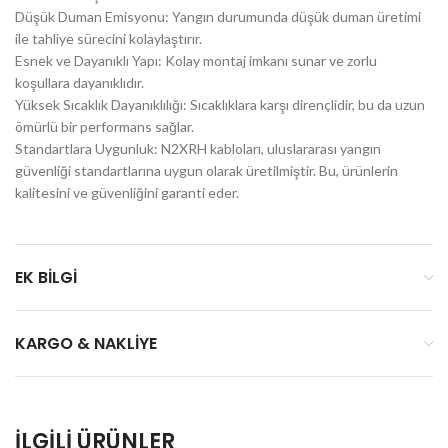
Düşük Duman Emisyonu: Yangın durumunda düşük duman üretimi
ile tahliye sürecini kolaylaştırır.
Esnek ve Dayanıklı Yapı: Kolay montaj imkanı sunar ve zorlu
koşullara dayanıklıdır.
Yüksek Sıcaklık Dayanıklılığı: Sıcaklıklara karşı dirençlidir, bu da uzun
ömürlü bir performans sağlar.
Standartlara Uygunluk: N2XRH kabloları, uluslararası yangın
güvenliği standartlarına uygun olarak üretilmiştir. Bu, ürünlerin
kalitesini ve güvenliğini garanti eder.
EK BILGI
KARGO & NAKLIYE
İLGILI ÜRÜNLER