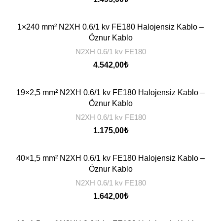
1×240 mm² N2XH 0.6/1 kv FE180 Halojensiz Kablo –
Öznur Kablo
N2XH 0.6/1 kv FE180
4.542,00
₺
19×2,5 mm² N2XH 0.6/1 kv FE180 Halojensiz Kablo –
Öznur Kablo
N2XH 0.6/1 kv FE180
1.175,00
₺
40×1,5 mm² N2XH 0.6/1 kv FE180 Halojensiz Kablo –
Öznur Kablo
N2XH 0.6/1 kv FE180
1.642,00
₺