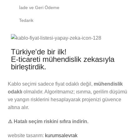
İade ve Geri Ödeme
Tedarik
Türkiye'de bir ilk!
E-ticareti mühendislik zekasıyla
birleştirdik.
Kablo seçimi sadece fiyat odaklı değil,
mühendislik
odaklı
olmalıdır. Algoritmamız; ısınma, gerilim düşümü
ve yangın risklerini hesaplayarak projenizi güvence
altına alır.
⚠️ Hatalı seçim riskini sıfıra indirin.
website tasarım:
kurumsalevrak