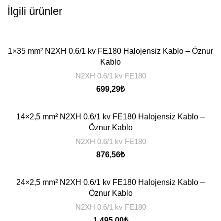
İlgili ürünler
1×35 mm² N2XH 0.6/1 kv FE180 Halojensiz Kablo – Öznur
Kablo
N2XH 0.6/1 kv FE180
699,29
₺
14×2,5 mm² N2XH 0.6/1 kv FE180 Halojensiz Kablo –
Öznur Kablo
N2XH 0.6/1 kv FE180
876,56
₺
24×2,5 mm² N2XH 0.6/1 kv FE180 Halojensiz Kablo –
Öznur Kablo
N2XH 0.6/1 kv FE180
1.495,00
₺