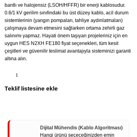
bantlı ve halojensiz (LSOH/HFFR) bir enerji kablosudur.
0.6/1 kV gerilim sınıfındaki bu üst düzey kablo, acil durum
sistemlerinin (yangın pompaları, tahliye aydınlatmaları)
çalışmaya devam etmesini sağlarken ortama zehirli gaz
salınımı yapmaz. Hayati önem taşıyan projeleriniz için en
uygun HES N2XH FE180 fiyat seçenekleri, tüm kesit
çeşitleri ve güvenilir teslimat avantajıyla sisteminizi garanti
altına alın.
Teklif listesine ekle
Dijital Mühendis (Kablo Algoritması)
Hangi ürünü seçeceğinizden emin