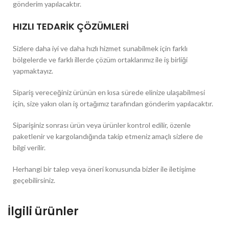
gönderim yapılacaktır.
HIZLI TEDARİK ÇÖZÜMLERİ
Sizlere daha iyi ve daha hızlı hizmet sunabilmek için farklı
bölgelerde ve farklı illerde çözüm ortaklarımız ile iş birliği
yapmaktayız.
Sipariş vereceğiniz ürünün en kısa sürede elinize ulaşabilmesi
için, size yakın olan iş ortağımız tarafından gönderim yapılacaktır.
Siparişiniz sonrası ürün veya ürünler kontrol edilir, özenle
paketlenir ve kargolandığında takip etmeniz amaçlı sizlere de
bilgi verilir.
Herhangi bir talep veya öneri konusunda bizler ile iletişime
geçebilirsiniz.
İlgili ürünler