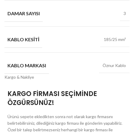
DAMAR SAYISI
3
KABLO KESITI
185/25 mm²
KABLO MARKASI
Öznur Kablo
Kargo & Nakliye
KARGO FİRMASI SEÇİMİNDE
ÖZGÜRSÜNÜZ!
Ürünü sepete ekledikten sonra not olarak kargo firmasını
belirtebilirsiniz, dilediğiniz kargo firması ile gönderim yapabiliriz.
Özel bir talep belirtmezseniz herhangi bir kargo firması ile