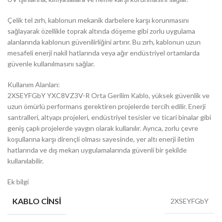
Çelik tel zırh, kablonun mekanik darbelere karşı korunmasını
sağlayarak özellikle toprak altında döşeme gibi zorlu uygulama
alanlarında kablonun güvenilirliğini artırır. Bu zırh, kablonun uzun
mesafeli enerji nakil hatlarında veya ağır endüstriyel ortamlarda
güvenle kullanılmasını sağlar.
Kullanım Alanları:
2XSEYFGbY YXC8VZ3V-R Orta Gerilim Kablo, yüksek güvenlik ve
uzun ömürlü performans gerektiren projelerde tercih edilir. Enerji
santralleri, altyapı projeleri, endüstriyel tesisler ve ticari binalar gibi
geniş çaplı projelerde yaygın olarak kullanılır. Ayrıca, zorlu çevre
koşullarına karşı dirençli olması sayesinde, yer altı enerji iletim
hatlarında ve dış mekan uygulamalarında güvenli bir şekilde
kullanılabilir.
Ek bilgi
KABLO CINSI
2XSEYFGbY