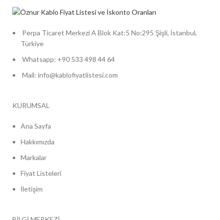
Perpa Ticaret Merkezi A Blok Kat:5 No:295 Şişli, İstanbul,
Türkiye
Whatsapp: +90 533 498 44 64
Mail: info@kablofiyatlistesi.com
KURUMSAL
Ana Sayfa
Hakkımızda
Markalar
Fiyat Listeleri
İletişim
BİLGİ MERKEZİ