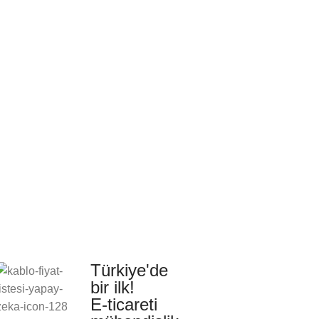
Türkiye'de
bir ilk!
E-ticareti