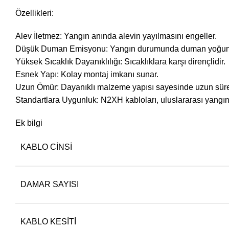
Özellikleri:
Alev İletmez: Yangın anında alevin yayılmasını engeller.
Düşük Duman Emisyonu: Yangın durumunda duman yoğunlu
Yüksek Sıcaklık Dayanıklılığı: Sıcaklıklara karşı dirençlidir.
Esnek Yapı: Kolay montaj imkanı sunar.
Uzun Ömür: Dayanıklı malzeme yapısı sayesinde uzun sürel
Standartlara Uygunluk: N2XH kabloları, uluslararası yangın gü
Ek bilgi
KABLO CINSI
DAMAR SAYISI
KABLO KESITI