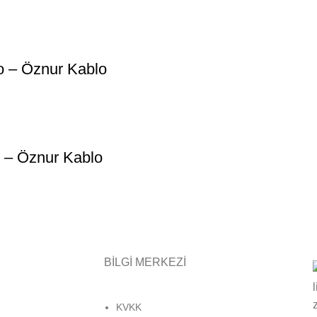
o – Öznur Kablo
 – Öznur Kablo
BİLGİ MERKEZİ
KVKK