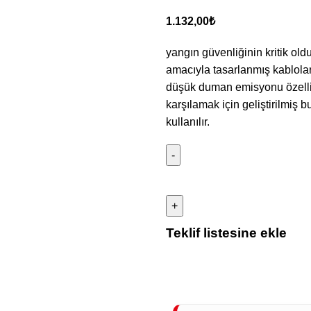
1.132,00
₺
yangın güvenliğinin kritik old
amacıyla tasarlanmış kablola
düşük duman emisyonu özellikl
karşılamak için geliştirilmiş b
kullanılır.
Teklif listesine ekle