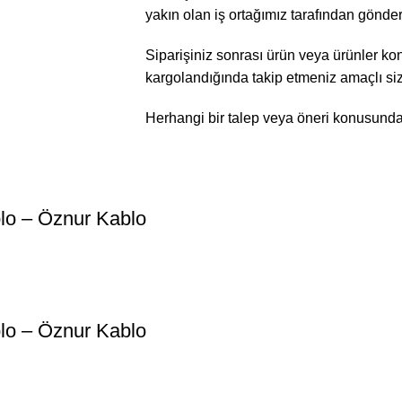
yakın olan iş ortağımız tarafından gönder
Siparişiniz sonrası ürün veya ürünler kont
kargolandığında takip etmeniz amaçlı sizle
Herhangi bir talep veya öneri konusunda bi
lo – Öznur Kablo
lo – Öznur Kablo