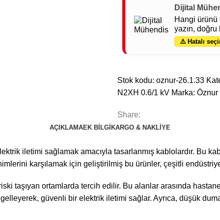
Dijital Mühe
Hangi ürünü 
yazın, doğru 
⚠️ Hatalı seçi
Stok kodu:
oznur-26.1.33
Kate
N2XH 0.6/1 kV
Marka:
Öznur
Share:
AÇIKLAMA
EK BILGI
KARGO & NAKLIYE
elektrik iletimi sağlamak amacıyla tasarlanmış kablolardır. Bu
lerini karşılamak için geliştirilmiş bu ürünler, çeşitli endüstriyel
ki taşıyan ortamlarda tercih edilir. Bu alanlar arasında hastanele
gelleyerek, güvenli bir elektrik iletimi sağlar. Ayrıca, düşük d