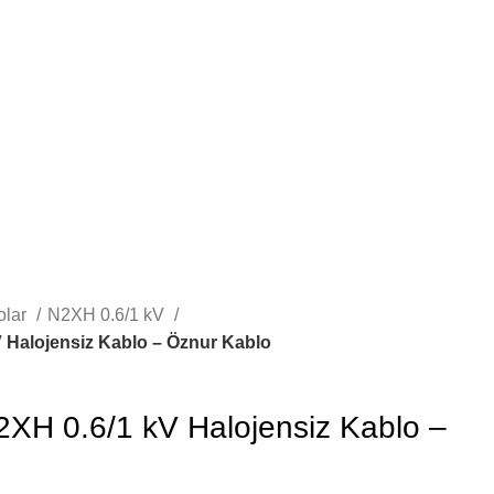
olar
N2XH 0.6/1 kV
 Halojensiz Kablo – Öznur Kablo
XH 0.6/1 kV Halojensiz Kablo –