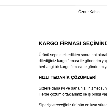
Öznur Kablo
KARGO FİRMASI SEÇİMİN
Ürünü sepete ekledikten sonra not olarak k
dilediğiniz kargo firması ile gönderim yap
herhangi bir kargo firması ile gönderim ya
HIZLI TEDARİK ÇÖZÜMLERİ
Sizlere daha iyi ve daha hızlı hizmet suna
illerde çözüm ortaklarımız ile iş birliği y
Sipariş vereceğiniz ürünün en kısa sürede