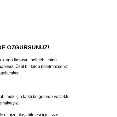
DE ÖZGÜRSÜNÜZ!
argo firmasını belirtebilirsiniz,
abiliriz. Özel bir talep belirtmezseniz
pılacaktır.
bilmek için farklı bölgelerde ve farklı
apmaktayız.
 elinize ulaşabilmesi için, size