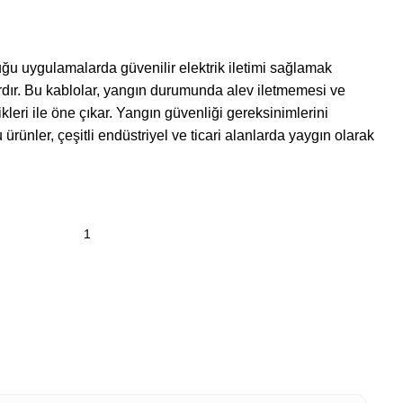
uğu uygulamalarda güvenilir elektrik iletimi sağlamak
rdır. Bu kablolar, yangın durumunda alev iletmemesi ve
eri ile öne çıkar. Yangın güvenliği gereksinimlerini
u ürünler, çeşitli endüstriyel ve ticari alanlarda yaygın olarak