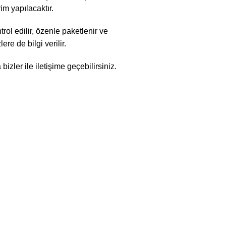
im yapılacaktır.
rol edilir, özenle paketlenir ve
re de bilgi verilir.
zler ile iletişime geçebilirsiniz.