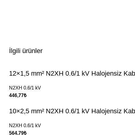
İlgili ürünler
12×1,5 mm² N2XH 0.6/1 kV Halojensiz Kab
N2XH 0.6/1 kV
446,77
₺
10×2,5 mm² N2XH 0.6/1 kV Halojensiz Kab
N2XH 0.6/1 kV
564,79
₺