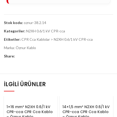
Stok kodu:
oznur-38.2.14
Kategoriler:
N2XH 0.6/1 kV CPR-cca
Etiketler:
CPR Cca Kablolar > N2XH 0.6/1 kV CPR-cca
Marka:
Öznur Kablo
Share:
İLGILI ÜRÜNLER
1×16 mm² N2XH 0.6/1 kV
14×1,5 mm² N2XH 0.6/1 kV
CPR-cca CPR Cca Kablo
CPR-cca CPR Cca Kablo
– Öznur Kablo
– Öznur Kablo