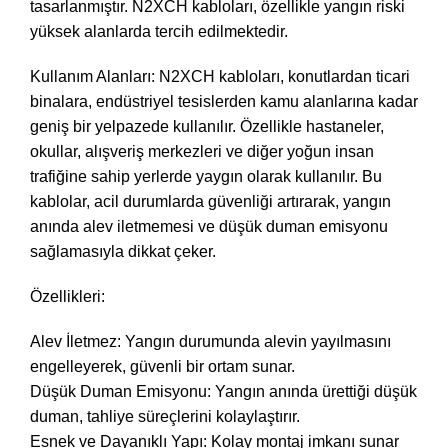
tasarlanmıştır. N2XCH kabloları, özellikle yangın riski
yüksek alanlarda tercih edilmektedir.
Kullanım Alanları: N2XCH kabloları, konutlardan ticari
binalara, endüstriyel tesislerden kamu alanlarına kadar
geniş bir yelpazede kullanılır. Özellikle hastaneler,
okullar, alışveriş merkezleri ve diğer yoğun insan
trafiğine sahip yerlerde yaygın olarak kullanılır. Bu
kablolar, acil durumlarda güvenliği artırarak, yangın
anında alev iletmemesi ve düşük duman emisyonu
sağlamasıyla dikkat çeker.
Özellikleri:
Alev İletmez: Yangın durumunda alevin yayılmasını
engelleyerek, güvenli bir ortam sunar.
Düşük Duman Emisyonu: Yangın anında ürettiği düşük
duman, tahliye süreçlerini kolaylaştırır.
Esnek ve Dayanıklı Yapı: Kolay montaj imkanı sunar