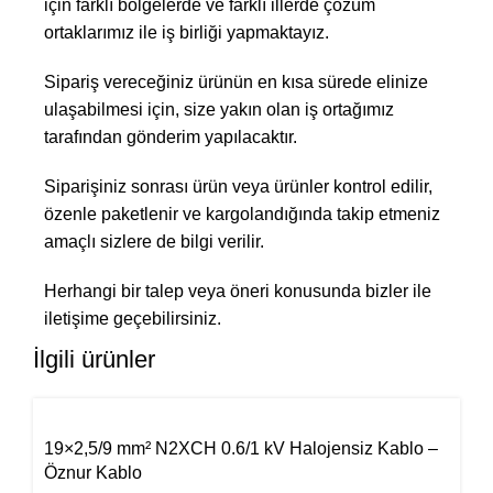
için farklı bölgelerde ve farklı illerde çözüm
ortaklarımız ile iş birliği yapmaktayız.
Sipariş vereceğiniz ürünün en kısa sürede elinize
ulaşabilmesi için, size yakın olan iş ortağımız
tarafından gönderim yapılacaktır.
Siparişiniz sonrası ürün veya ürünler kontrol edilir,
özenle paketlenir ve kargolandığında takip etmeniz
amaçlı sizlere de bilgi verilir.
Herhangi bir talep veya öneri konusunda bizler ile
iletişime geçebilirsiniz.
İlgili ürünler
19×2,5/9 mm² N2XCH 0.6/1 kV Halojensiz Kablo –
Öznur Kablo