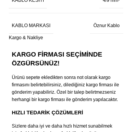
KABLO KESITI
4/9 mm²
KABLO MARKASI
Öznur Kablo
Kargo & Nakliye
KARGO FİRMASI SEÇİMİNDE
ÖZGÜRSÜNÜZ!
Ürünü sepete ekledikten sonra not olarak kargo
firmasını belirtebilirsiniz, dilediğiniz kargo firması ile
gönderim yapabiliriz. Özel bir talep belirtmezseniz
herhangi bir kargo firması ile gönderim yapılacaktır.
HIZLI TEDARİK ÇÖZÜMLERİ
Sizlere daha iyi ve daha hızlı hizmet sunabilmek