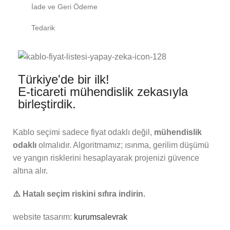
İade ve Geri Ödeme
Tedarik
Türkiye'de bir ilk!
E-ticareti mühendislik zekasıyla
birleştirdik.
Kablo seçimi sadece fiyat odaklı değil,
mühendislik
odaklı
olmalıdır. Algoritmamız; ısınma, gerilim düşümü
ve yangın risklerini hesaplayarak projenizi güvence
altına alır.
⚠️ Hatalı seçim riskini sıfıra indirin.
website tasarım:
kurumsalevrak