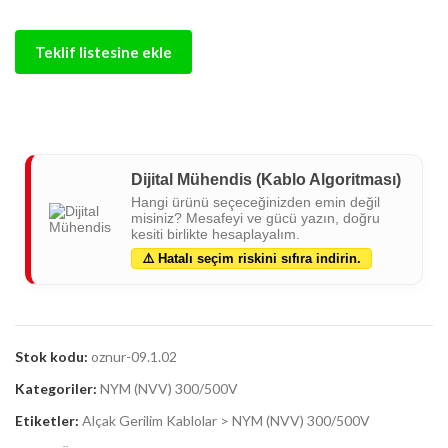
Teklif listesine ekle
Dijital Mühendis (Kablo Algoritması)
Hangi ürünü seçeceğinizden emin değil
misiniz? Mesafeyi ve gücü yazın, doğru
kesiti birlikte hesaplayalım.
⚠️ Hatalı seçim riskini sıfıra indirin.
Stok kodu:
oznur-09.1.02
Kategoriler:
NYM (NVV) 300/500V
Etiketler:
Alçak Gerilim Kablolar > NYM (NVV) 300/500V