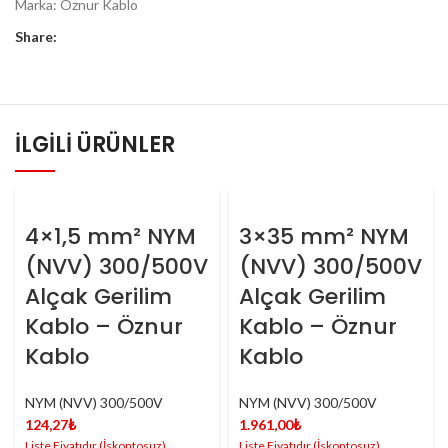
Marka:
Öznur Kablo
Share:
İLGILI ÜRÜNLER
4×1,5 mm² NYM
3×35 mm² NYM
(NVV) 300/500V
(NVV) 300/500V
Alçak Gerilim
Alçak Gerilim
Kablo – Öznur
Kablo – Öznur
Kablo
Kablo
NYM (NVV) 300/500V
NYM (NVV) 300/500V
124,27
₺
1.961,00
₺