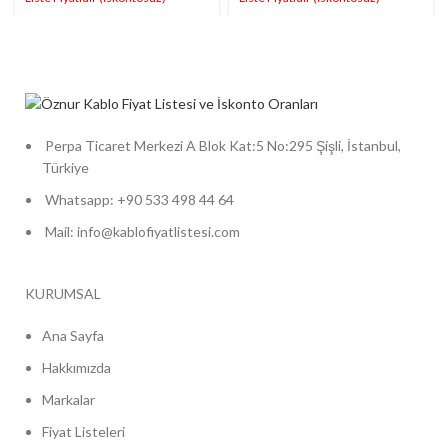
Perpa Ticaret Merkezi A Blok Kat:5 No:295 Şişli, İstanbul,
Türkiye
Whatsapp: +90 533 498 44 64
Mail: info@kablofiyatlistesi.com
KURUMSAL
Ana Sayfa
Hakkımızda
Markalar
Fiyat Listeleri