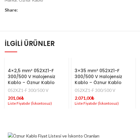
Share:
İLGILI ÜRÜNLER
4×2,5 mm² 052XZ1-F
3×35 mm² 052XZ1-F
300/500 V Halojensiz
300/500 V Halojensiz
Kablo – Öznur Kablo
Kablo – Öznur Kablo
052XZ1-F 300/500 V
052XZ1-F 300/500 V
201,06
₺
2.071,00
₺