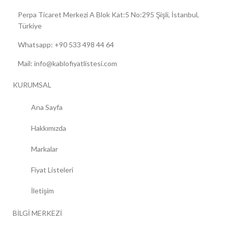
Perpa Ticaret Merkezi A Blok Kat:5 No:295 Şişli, İstanbul,
Türkiye
Whatsapp: +90 533 498 44 64
Mail: info@kablofiyatlistesi.com
KURUMSAL
Ana Sayfa
Hakkımızda
Markalar
Fiyat Listeleri
İletişim
BİLGİ MERKEZİ