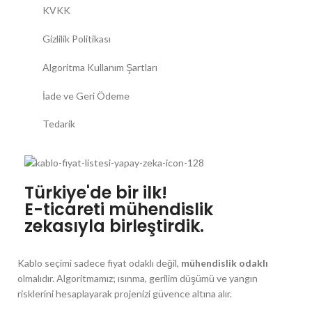
KVKK
Gizlilik Politikası
Algoritma Kullanım Şartları
İade ve Geri Ödeme
Tedarik
Türkiye'de bir ilk!
E-ticareti mühendislik
zekasıyla birleştirdik.
Kablo seçimi sadece fiyat odaklı değil,
mühendislik odaklı
olmalıdır. Algoritmamız; ısınma, gerilim düşümü ve yangın
risklerini hesaplayarak projenizi güvence altına alır.