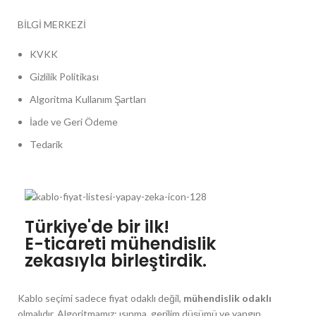
BİLGİ MERKEZİ
KVKK
Gizlilik Politikası
Algoritma Kullanım Şartları
İade ve Geri Ödeme
Tedarik
Türkiye'de bir ilk!
E-ticareti mühendislik
zekasıyla birleştirdik.
Kablo seçimi sadece fiyat odaklı değil,
mühendislik odaklı
olmalıdır. Algoritmamız; ısınma, gerilim düşümü ve yangın