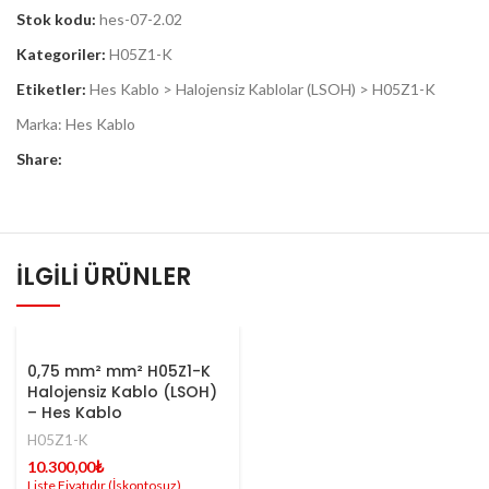
Stok kodu:
hes-07-2.02
Kategoriler:
H05Z1-K
Etiketler:
Hes Kablo > Halojensiz Kablolar (LSOH) > H05Z1-K
Marka:
Hes Kablo
Share:
İLGILI ÜRÜNLER
0,75 mm² mm² H05Z1-K
Halojensiz Kablo (LSOH)
– Hes Kablo
H05Z1-K
10.300,00
₺