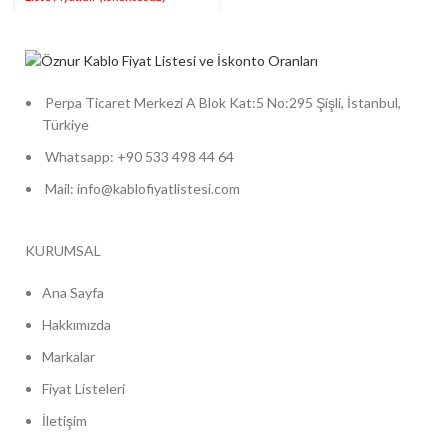
Perpa Ticaret Merkezi A Blok Kat:5 No:295 Şişli, İstanbul,
Türkiye
Whatsapp: +90 533 498 44 64
Mail: info@kablofiyatlistesi.com
KURUMSAL
Ana Sayfa
Hakkımızda
Markalar
Fiyat Listeleri
İletişim