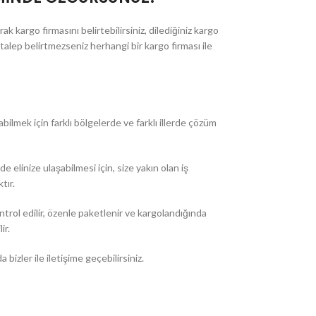
 kargo firmasını belirtebilirsiniz, dilediğiniz kargo
r talep belirtmezseniz herhangi bir kargo firması ile
abilmek için farklı bölgelerde ve farklı illerde çözüm
 elinize ulaşabilmesi için, size yakın olan iş
tır.
ntrol edilir, özenle paketlenir ve kargolandığında
ir.
izler ile iletişime geçebilirsiniz.