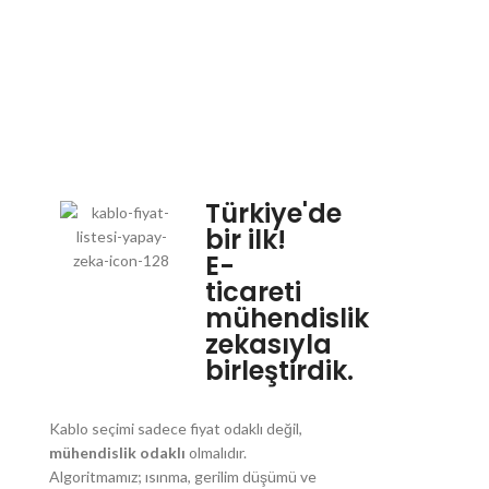
Türkiye'de
bir ilk!
E-
ticareti
mühendislik
zekasıyla
birleştirdik.
Kablo seçimi sadece fiyat odaklı değil,
mühendislik odaklı
olmalıdır.
Algoritmamız; ısınma, gerilim düşümü ve