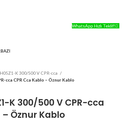
WhatsApp Hızlı Teklif!
RBAZI
H05Z1-K 300/500 V CPR-cca
PR-cca CPR Cca Kablo – Öznur Kablo
1-K 300/500 V CPR-cca
 – Öznur Kablo