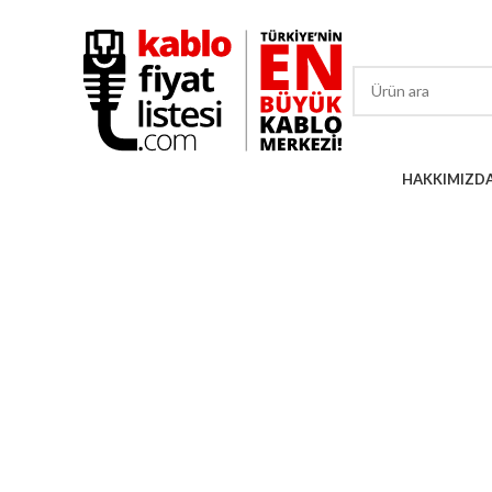
TÜRKİYE'NİN EN BÜYÜK KABLO MERKEZİ!
KATEGORİLER
HAKKIMIZD
Büyütmek için tıklayın