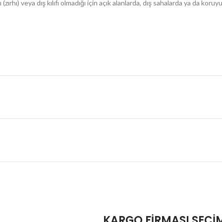
zırhı) veya dış kılıfı olmadığı için açık alanlarda, dış sahalarda ya da ko
KARGO FİRMASI SEÇİ