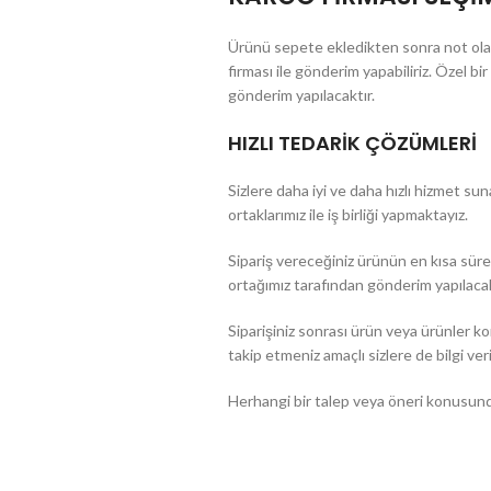
Ürünü sepete ekledikten sonra not olarak
firması ile gönderim yapabiliriz. Özel bi
gönderim yapılacaktır.
HIZLI TEDARİK ÇÖZÜMLERİ
Sizlere daha iyi ve daha hızlı hizmet sun
ortaklarımız ile iş birliği yapmaktayız.
Sipariş vereceğiniz ürünün en kısa sürede
ortağımız tarafından gönderim yapılacak
Siparişiniz sonrası ürün veya ürünler ko
takip etmeniz amaçlı sizlere de bilgi veril
Herhangi bir talep veya öneri konusunda b