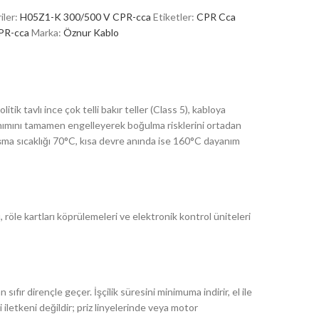
ler:
H05Z1-K 300/500 V CPR-cca
Etiketler:
CPR Cca
PR-cca
Marka:
Öznur Kablo
tik tavlı ince çok telli bakır teller (Class 5), kabloya
lınımını tamamen engelleyerek boğulma risklerini ortadan
lışma sıcaklığı 70°C, kısa devre anında ise 160°C dayanım
, röle kartları köprülemeleri ve elektronik kontrol üniteleri
ıfır dirençle geçer. İşçilik süresini minimuma indirir, el ile
iletkeni değildir; priz linyelerinde veya motor