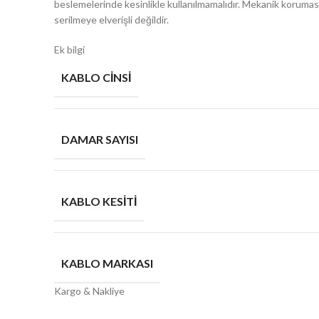
beslemelerinde kesinlikle kullanılmamalıdır. Mekanik koruması (
serilmeye elverişli değildir.
Ek bilgi
KABLO CINSI
DAMAR SAYISI
KABLO KESITI
KABLO MARKASI
Kargo & Nakliye